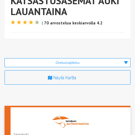
KATSASTUSASEMAT AUKI
LAUANTAINA
|
70 arvostelua keskiarvolla 4.2
Oletuslajittelu
Näytä Kartta
Seinäjoki