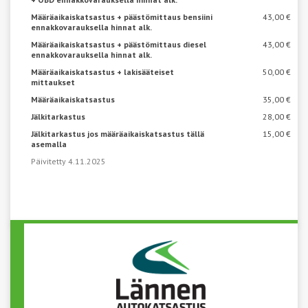
Määräaikaiskatsastus + päästömittaus bensiini
43,00 €
ennakkovarauksella hinnat alk.
Määräaikaiskatsastus + päästömittaus diesel
43,00 €
ennakkovarauksella hinnat alk.
Määräaikaiskatsastus + lakisääteiset
50,00 €
mittaukset
Määräaikaiskatsastus
35,00 €
Jälkitarkastus
28,00 €
Jälkitarkastus jos määräaikaiskatsastus tällä
15,00 €
asemalla
Päivitetty 4.11.2025