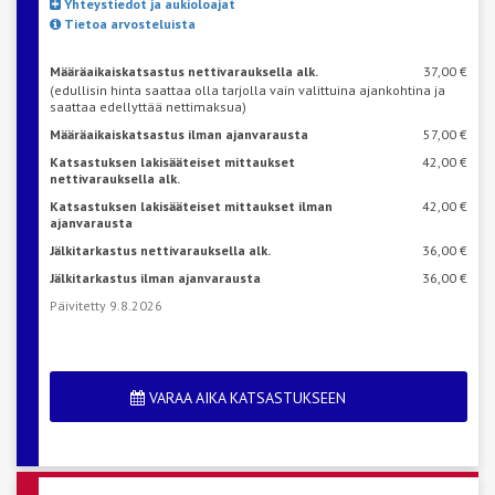
Yhteystiedot ja aukioloajat
Tietoa arvosteluista
Määräaikaiskatsastus nettivarauksella alk.
37,00 €
(edullisin hinta saattaa olla tarjolla vain valittuina ajankohtina ja
saattaa edellyttää nettimaksua)
Määräaikaiskatsastus ilman ajanvarausta
57,00 €
Katsastuksen lakisääteiset mittaukset
42,00 €
nettivarauksella alk.
Katsastuksen lakisääteiset mittaukset ilman
42,00 €
ajanvarausta
Jälkitarkastus nettivarauksella alk.
36,00 €
Jälkitarkastus ilman ajanvarausta
36,00 €
Päivitetty 9.8.2026
VARAA AIKA KATSASTUKSEEN