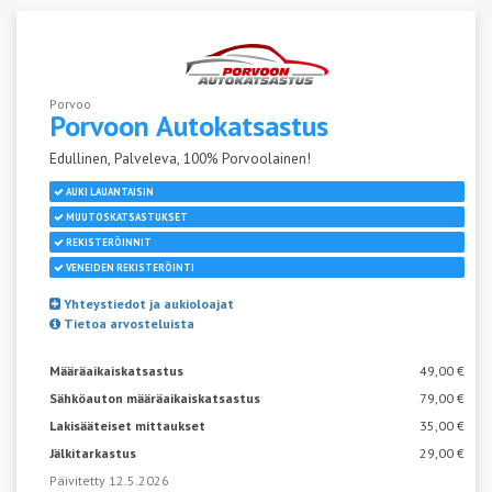
Porvoo
Porvoon
Autokatsastus
Edullinen, Palveleva, 100% Porvoolainen!
AUKI LAUANTAISIN
MUUTOSKATSASTUKSET
REKISTERÖINNIT
VENEIDEN REKISTERÖINTI
Yhteystiedot ja aukioloajat
Tietoa arvosteluista
Määräaikaiskatsastus
49,00 €
Sähköauton määräaikaiskatsastus
79,00 €
Lakisääteiset mittaukset
35,00 €
Jälkitarkastus
29,00 €
Päivitetty 12.5.2026