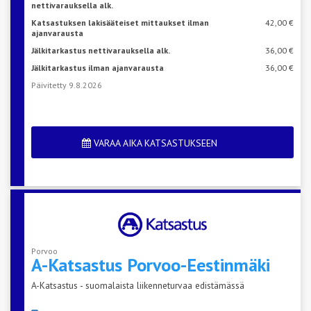
nettivarauksella alk.
Katsastuksen lakisääteiset mittaukset ilman
42,00 €
ajanvarausta
Jälkitarkastus nettivarauksella alk.
36,00 €
Jälkitarkastus ilman ajanvarausta
36,00 €
Päivitetty 9.8.2026
VARAA AIKA KATSASTUKSEEN
Porvoo
A-Katsastus
Porvoo-Eestinmäki
A-Katsastus - suomalaista liikenneturvaa edistämässä