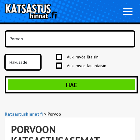
Toggl
naviga
Auki myös iltaisin
Auki myös lauantaisin
HAE
Katsastushinnat.fi
>
Porvoo
PORVOON