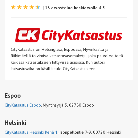
|
13 arvostelua keskiarvolla 4.5
CityKatsastus on Helsingissä, Espoossa, Hyvinkäällä ja
Riihimäellä toivimiva katsastusasemaketju, joka palvelee teitä
kaikissa katsastukseen liittyvissä asioissa. Kun autosi
katsastusaika on käsillä, tule CityKatsastukseen.
Espoo
CityKatsastus Espoo
,
Myntinsyrjä 3, 02780 Espoo
Helsinki
CityKatsastus Helsinki Kehä 1
,
Isonpellontie 7-9, 00720 Helsinki