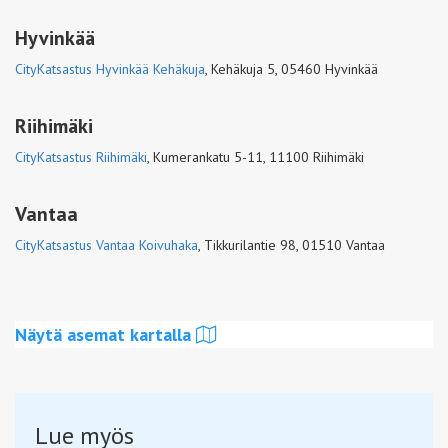
Hyvinkää
CityKatsastus Hyvinkää Kehäkuja
,
Kehäkuja 5, 05460 Hyvinkää
Riihimäki
CityKatsastus Riihimäki
,
Kumerankatu 5-11, 11100 Riihimäki
Vantaa
CityKatsastus Vantaa Koivuhaka
,
Tikkurilantie 98, 01510 Vantaa
Näytä asemat kartalla
Lue myös