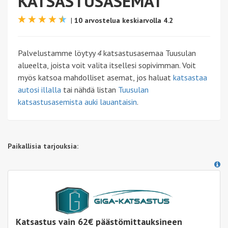
KATSASTUSASEMAT
|
10 arvostelua keskiarvolla 4.2
Palvelustamme löytyy
4
katsastusasemaa Tuusulan
alueelta, joista voit valita itsellesi sopivimman. Voit
myös katsoa mahdolliset asemat, jos haluat
katsastaa
autosi illalla
tai nähdä listan
Tuusulan
katsastusasemista auki lauantaisin
.
Paikallisia tarjouksia:
Katsastus vain 62€ päästömittauksineen