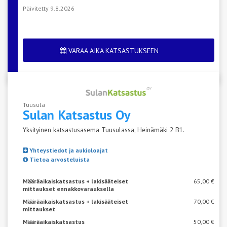
Päivitetty 9.8.2026
VARAA AIKA KATSASTUKSEEN
Tuusula
Sulan
Katsastus Oy
Yksityinen katsastusasema Tuusulassa, Heinämäki 2 B1.
Yhteystiedot ja aukioloajat
Tietoa arvosteluista
Määräaikaiskatsastus + lakisääteiset
65,00 €
mittaukset ennakkovarauksella
Määräaikaiskatsastus + lakisääteiset
70,00 €
mittaukset
Määräaikaiskatsastus
50,00 €