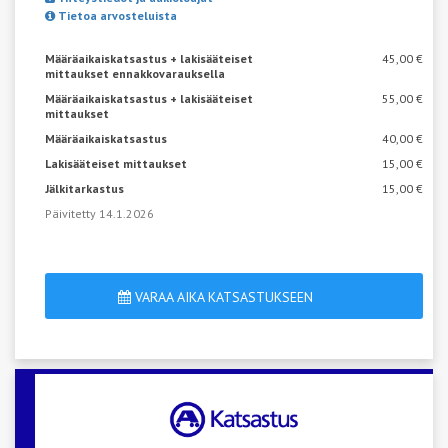
Tietoa arvosteluista
Määräaikaiskatsastus + lakisääteiset
45,00 €
mittaukset ennakkovarauksella
Määräaikaiskatsastus + lakisääteiset
55,00 €
mittaukset
Määräaikaiskatsastus
40,00 €
Lakisääteiset mittaukset
15,00 €
Jälkitarkastus
15,00 €
Päivitetty 14.1.2026
VARAA AIKA KATSASTUKSEEN