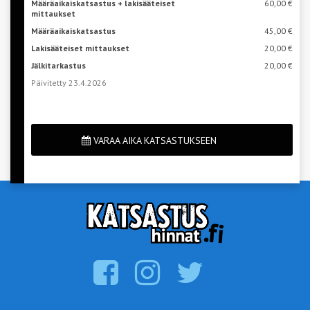
Määräaikaiskatsastus + lakisääteiset
60,00 €
mittaukset
Määräaikaiskatsastus
45,00 €
Lakisääteiset mittaukset
20,00 €
Jälkitarkastus
20,00 €
Päivitetty 23.4.2026
VARAA AIKA KATSASTUKSEEN