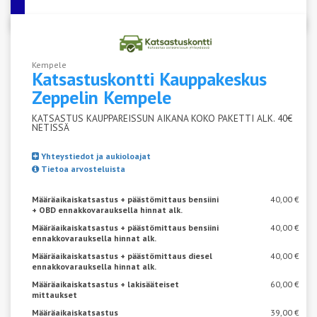
Kempele
Katsastuskontti Kauppakeskus
Zeppelin
Kempele
KATSASTUS KAUPPAREISSUN AIKANA KOKO PAKETTI ALK. 40€
NETISSÄ
Yhteystiedot ja aukioloajat
Tietoa arvosteluista
Määräaikaiskatsastus + päästömittaus bensiini
40,00 €
+ OBD ennakkovarauksella hinnat alk.
Määräaikaiskatsastus + päästömittaus bensiini
40,00 €
ennakkovarauksella hinnat alk.
Määräaikaiskatsastus + päästömittaus diesel
40,00 €
ennakkovarauksella hinnat alk.
Määräaikaiskatsastus + lakisääteiset
60,00 €
mittaukset
Määräaikaiskatsastus
39,00 €