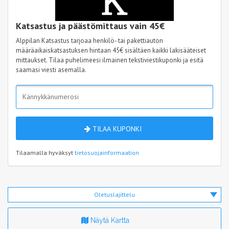
Katsastus ja päästömittaus vain 45€
Alppilan Katsastus tarjoaa henkilö- tai pakettiauton
määräaikaiskatsastuksen hintaan 45€ sisältäen kaikki lakisääteiset
mittaukset. Tilaa puhelimeesi ilmainen tekstiviestikuponki ja esitä
saamasi viesti asemalla.
TILAA KUPONKI
Tilaamalla hyväksyt
tietosuojainformaation
Oletuslajittelu
Näytä Kartta