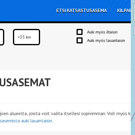
ETSI KATSASTUSASEMA
KILPAIL
Auki myös iltaisin
Auki myös lauantaisin
TUSASEMAT
en alueelta, joista voit valita itsellesi sopivimman. Voit myös k
sasemista auki lauantaisin
.