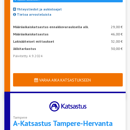
Yhteystiedot ja aukioloajat
Tietoa arvosteluista
Määräaikaiskatsastus ennakkovarauksella alk.
29,00 €
Määräaikaiskatsastus
46,00 €
Lakisääteiset mittaukset
32,00 €
Jälkitarkastus
30,00 €
Päivitetty 4.9.2024
VARAA AIKA KATSASTUKSEEN
Tampere
A-Katsastus
Tampere-Hervanta