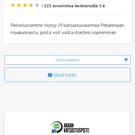
|
122 arvostelua keskiarvolla 3.6
Palvelustamme löytyy
29
katsastusasemaa Pirkanmaan
maakunnasta, joista voit valita itsellesi sopivimman.
Oletuslajittelu
Näytä Kartta