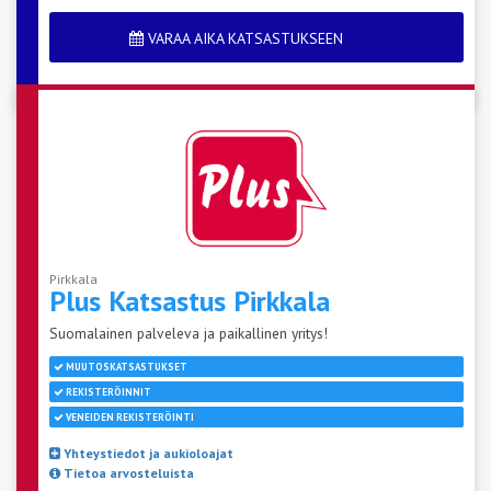
VARAA AIKA KATSASTUKSEEN
Pirkkala
Plus Katsastus
Pirkkala
Suomalainen palveleva ja paikallinen yritys!
MUUTOSKATSASTUKSET
REKISTERÖINNIT
VENEIDEN REKISTERÖINTI
Yhteystiedot ja aukioloajat
Tietoa arvosteluista