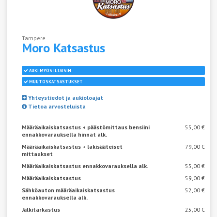
Tampere
Moro
Katsastus
AUKI MYÖS ILTAISIN
MUUTOSKATSASTUKSET
Yhteystiedot ja aukioloajat
Tietoa arvosteluista
Määräaikaiskatsastus + päästömittaus bensiini
55,00 €
ennakkovarauksella hinnat alk.
Määräaikaiskatsastus + lakisääteiset
79,00 €
mittaukset
Määräaikaiskatsastus ennakkovarauksella alk.
55,00 €
Määräaikaiskatsastus
59,00 €
Sähköauton määräaikaiskatsastus
52,00 €
ennakkovarauksella alk.
Jälkitarkastus
25,00 €