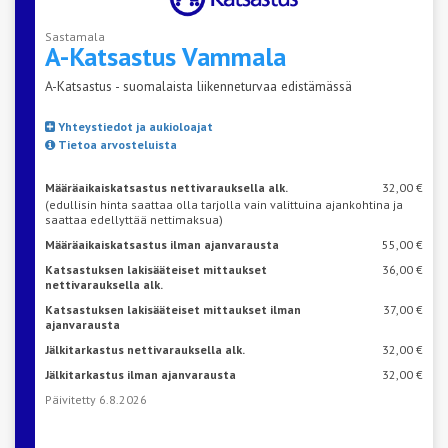
Sastamala
A-Katsastus
Vammala
A-Katsastus - suomalaista liikenneturvaa edistämässä
Yhteystiedot ja aukioloajat
Tietoa arvosteluista
Määräaikaiskatsastus nettivarauksella alk.
32,00 €
(edullisin hinta saattaa olla tarjolla vain valittuina ajankohtina ja
saattaa edellyttää nettimaksua)
Määräaikaiskatsastus ilman ajanvarausta
55,00 €
Katsastuksen lakisääteiset mittaukset
36,00 €
nettivarauksella alk.
Katsastuksen lakisääteiset mittaukset ilman
37,00 €
ajanvarausta
Jälkitarkastus nettivarauksella alk.
32,00 €
Jälkitarkastus ilman ajanvarausta
32,00 €
Päivitetty 6.8.2026