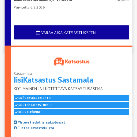
Päivitetty 6.8.2026
VARAA AIKA KATSASTUKSEEN
Sastamala
IisiKatsastus
Sastamala
KOTIMAINEN JA LUOTETTAVA KATSASTUSASEMA
MYÖS RASKAS KALUSTO
MUUTOSKATSASTUKSET
REKISTERÖINNIT
Yhteystiedot ja aukioloajat
Tietoa arvosteluista