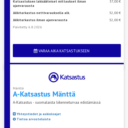
Katsastuksen lakisääteiset mittaukset ilman
37,00 €
ajanvarausta
Jälkitarkastus nettivarauksella alk.
32,00 €
Jälkitarkastus ilman ajanvarausta
32,00 €
Päivitetty 6.8.2026
VARAA AIKA KATSASTUKSEEN
Mänttä
A-Katsastus
Mänttä
A-Katsastus - suomalaista liikenneturvaa edistämässä
Yhteystiedot ja aukioloajat
Tietoa arvosteluista