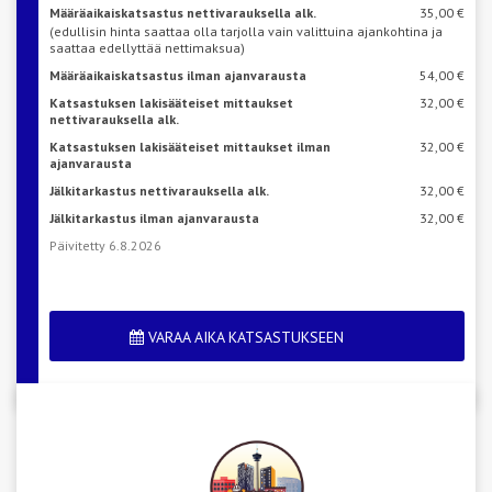
Määräaikaiskatsastus nettivarauksella alk.
35,00 €
(edullisin hinta saattaa olla tarjolla vain valittuina ajankohtina ja
saattaa edellyttää nettimaksua)
Määräaikaiskatsastus ilman ajanvarausta
54,00 €
Katsastuksen lakisääteiset mittaukset
32,00 €
nettivarauksella alk.
Katsastuksen lakisääteiset mittaukset ilman
32,00 €
ajanvarausta
Jälkitarkastus nettivarauksella alk.
32,00 €
Jälkitarkastus ilman ajanvarausta
32,00 €
Päivitetty 6.8.2026
VARAA AIKA KATSASTUKSEEN