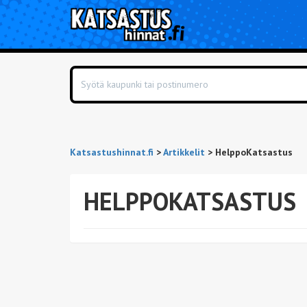
Katsastushinnat.fi
>
Artikkelit
>
HelppoKatsastus
HELPPOKATSASTUS