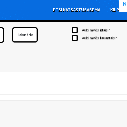
N
ETSI KATSASTUSASEMA
KILPAIL
Auki myös iltaisin
Auki myös lauantaisin