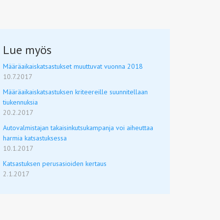
Lue myös
Määräaikaiskatsastukset muuttuvat vuonna 2018
10.7.2017
Määräaikaiskatsastuksen kriteereille suunnitellaan
tiukennuksia
20.2.2017
Autovalmistajan takaisinkutsukampanja voi aiheuttaa
harmia katsastuksessa
10.1.2017
Katsastuksen perusasioiden kertaus
2.1.2017