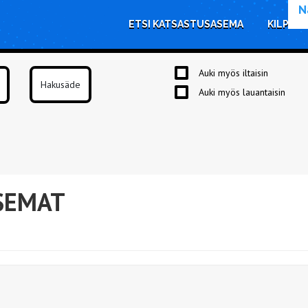
N
ETSI KATSASTUSASEMA
KILPAIL
Auki myös iltaisin
Auki myös lauantaisin
SEMAT