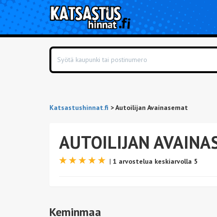
Katsastushinnat.fi
>
Autoilijan Avainasemat
AUTOILIJAN AVAINA
|
1 arvostelua keskiarvolla 5
Keminmaa