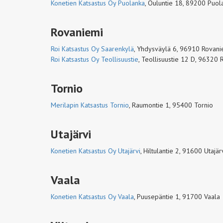
Konetien Katsastus Oy Puolanka
,
Ouluntie 18, 89200 Puol
Rovaniemi
Roi Katsastus Oy Saarenkylä
,
Yhdysväylä 6, 96910 Rovani
Roi Katsastus Oy Teollisuustie
,
Teollisuustie 12 D, 96320 
Tornio
Merilapin Katsastus Tornio
,
Raumontie 1, 95400 Tornio
Utajärvi
Konetien Katsastus Oy Utajärvi
,
Hiltulantie 2, 91600 Utajär
Vaala
Konetien Katsastus Oy Vaala
,
Puusepäntie 1, 91700 Vaala