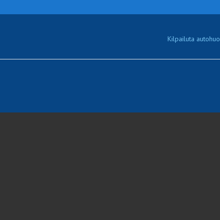
Kilpailuta autohuol