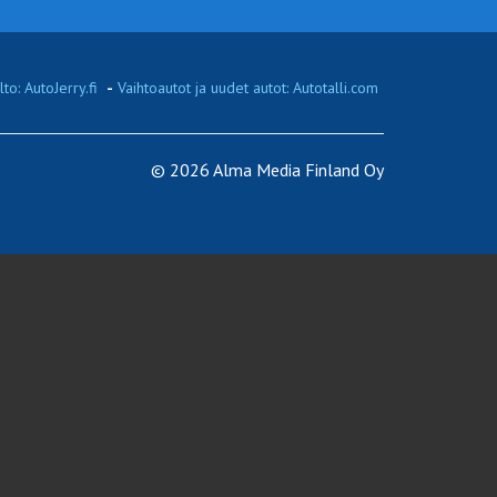
to: AutoJerry.fi
-
Vaihtoautot ja uudet autot: Autotalli.com
© 2026 Alma Media Finland Oy