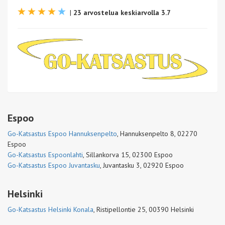
|
23 arvostelua keskiarvolla 3.7
Espoo
Go-Katsastus Espoo Hannuksenpelto
,
Hannuksenpelto 8, 02270
Espoo
Go-Katsastus Espoonlahti
,
Sillankorva 15, 02300 Espoo
Go-Katsastus Espoo Juvantasku
,
Juvantasku 3, 02920 Espoo
Helsinki
Go-Katsastus Helsinki Konala
,
Ristipellontie 25, 00390 Helsinki