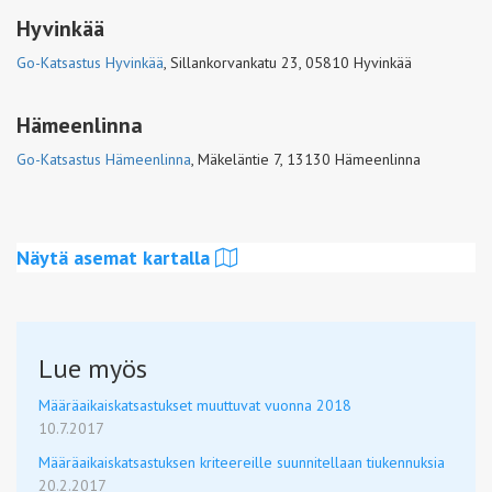
Hyvinkää
Go-Katsastus Hyvinkää
,
Sillankorvankatu 23, 05810 Hyvinkää
Hämeenlinna
Go-Katsastus Hämeenlinna
,
Mäkeläntie 7, 13130 Hämeenlinna
Näytä asemat kartalla
Lue myös
Määräaikaiskatsastukset muuttuvat vuonna 2018
10.7.2017
Määräaikaiskatsastuksen kriteereille suunnitellaan tiukennuksia
20.2.2017