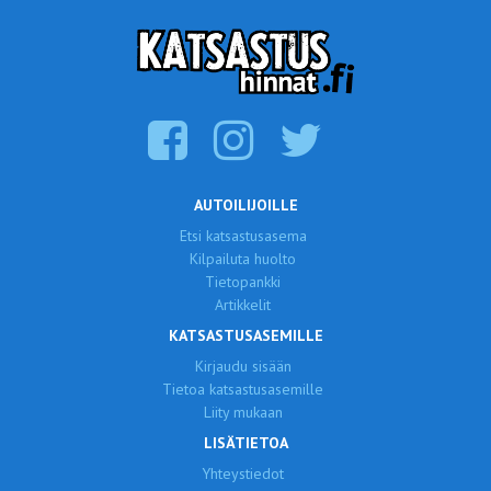
AUTOILIJOILLE
Etsi katsastusasema
Kilpailuta huolto
Tietopankki
Artikkelit
KATSASTUSASEMILLE
Kirjaudu sisään
Tietoa katsastusasemille
Liity mukaan
LISÄTIETOA
Yhteystiedot