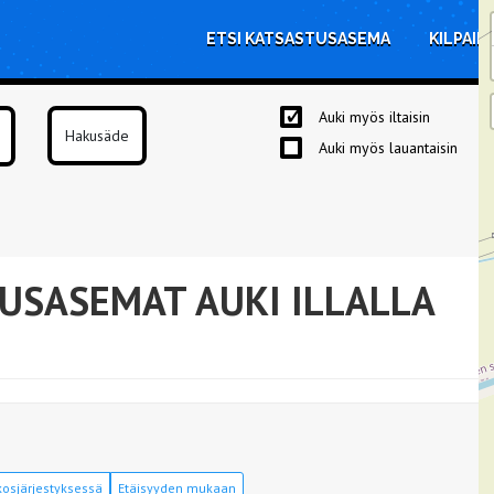
ETSI KATSASTUSASEMA
KILPAIL
Auki myös iltaisin
Auki myös lauantaisin
USASEMAT AUKI ILLALLA
osjärjestyksessä
Etäisyyden mukaan