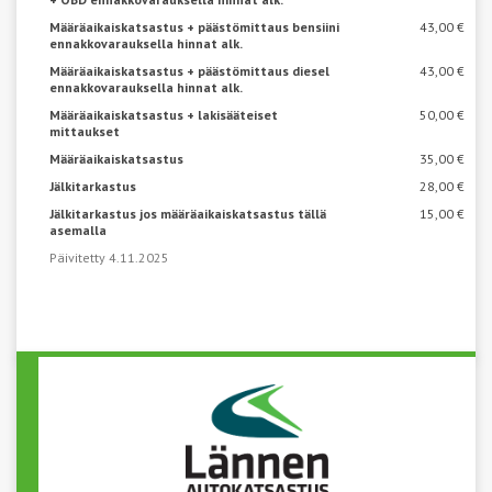
Määräaikaiskatsastus + päästömittaus bensiini
43,00 €
ennakkovarauksella hinnat alk.
Määräaikaiskatsastus + päästömittaus diesel
43,00 €
ennakkovarauksella hinnat alk.
Määräaikaiskatsastus + lakisääteiset
50,00 €
mittaukset
Määräaikaiskatsastus
35,00 €
Jälkitarkastus
28,00 €
Jälkitarkastus jos määräaikaiskatsastus tällä
15,00 €
asemalla
Päivitetty 4.11.2025