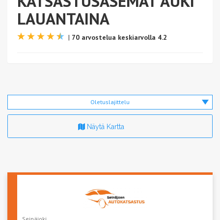
KATSASTUSASEMAT AUKI
LAUANTAINA
|
70 arvostelua keskiarvolla 4.2
Oletuslajittelu
Näytä Kartta
Seinäjoki