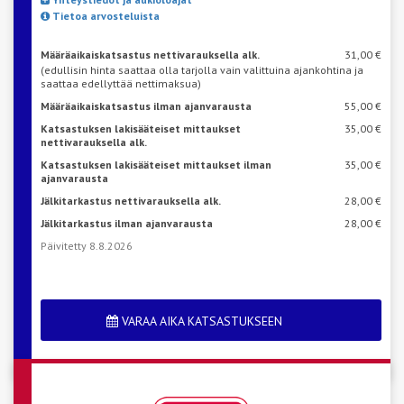
Tietoa arvosteluista
Määräaikaiskatsastus nettivarauksella alk.
31,00 €
(edullisin hinta saattaa olla tarjolla vain valittuina ajankohtina ja
saattaa edellyttää nettimaksua)
Määräaikaiskatsastus ilman ajanvarausta
55,00 €
Katsastuksen lakisääteiset mittaukset
35,00 €
nettivarauksella alk.
Katsastuksen lakisääteiset mittaukset ilman
35,00 €
ajanvarausta
Jälkitarkastus nettivarauksella alk.
28,00 €
Jälkitarkastus ilman ajanvarausta
28,00 €
Päivitetty 8.8.2026
VARAA AIKA KATSASTUKSEEN