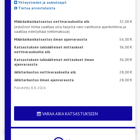
Yhteystiedot ja aukioloajat
Tietoa arvosteluista
Määräaikaiskatsastus nettivarauksella alk.
32,00 €
(edullisin hinta saattaa olla tarjolla vain valittuina ajankohtina ja
saattaa edellyttää nettimaksua)
Määräaikaiskatsastus ilman ajanvarausta
56,00 €
Katsastuksen lakisääteiset mittaukset
36,00 €
nettivarauksella alk.
Katsastuksen lakisääteiset mittaukset ilman
36,00 €
ajanvarausta
Jälkitarkastus nettivarauksella alk.
28,00 €
Jälkitarkastus ilman ajanvarausta
28,00 €
Päivitetty 8.8.2026
VARAA AIKA KATSASTUKSEEN