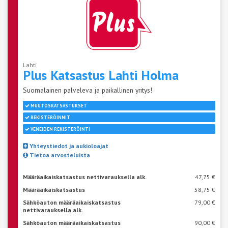
Lahti
Plus Katsastus Lahti
Holma
Suomalainen palveleva ja paikallinen yritys!
MUUTOSKATSASTUKSET
REKISTERÖINNIT
VENEIDEN REKISTERÖINTI
Yhteystiedot ja aukioloajat
Tietoa arvosteluista
Määräaikaiskatsastus nettivarauksella alk.
47,75 €
Määräaikaiskatsastus
58,75 €
Sähköauton määräaikaiskatsastus
79,00 €
nettivarauksella alk.
Sähköauton määräaikaiskatsastus
90,00 €