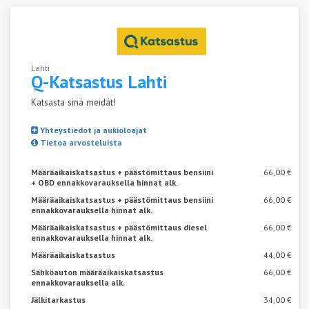
Lahti
Q-Katsastus
Lahti
Katsasta sinä meidät!
Yhteystiedot ja aukioloajat
Tietoa arvosteluista
Määräaikaiskatsastus + päästömittaus bensiini
66,00 €
+ OBD ennakkovarauksella hinnat alk.
Määräaikaiskatsastus + päästömittaus bensiini
66,00 €
ennakkovarauksella hinnat alk.
Määräaikaiskatsastus + päästömittaus diesel
66,00 €
ennakkovarauksella hinnat alk.
Määräaikaiskatsastus
44,00 €
Sähköauton määräaikaiskatsastus
66,00 €
ennakkovarauksella alk.
Jälkitarkastus
34,00 €