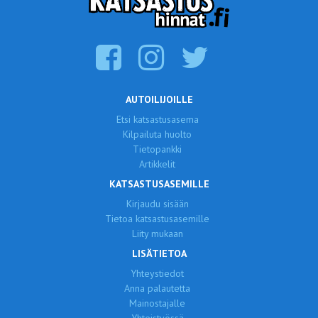
AUTOILIJOILLE
Etsi katsastusasema
Kilpailuta huolto
Tietopankki
Artikkelit
KATSASTUSASEMILLE
Kirjaudu sisään
Tietoa katsastusasemille
Liity mukaan
LISÄTIETOA
Yhteystiedot
Anna palautetta
Mainostajalle