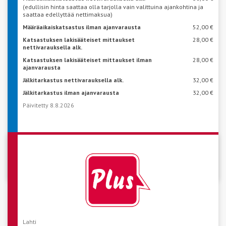
(edullisin hinta saattaa olla tarjolla vain valittuina ajankohtina ja
saattaa edellyttää nettimaksua)
Määräaikaiskatsastus ilman ajanvarausta
52,00 €
Katsastuksen lakisääteiset mittaukset
28,00 €
nettivarauksella alk.
Katsastuksen lakisääteiset mittaukset ilman
28,00 €
ajanvarausta
Jälkitarkastus nettivarauksella alk.
32,00 €
Jälkitarkastus ilman ajanvarausta
32,00 €
Päivitetty 8.8.2026
VARAA AIKA KATSASTUKSEEN
Lahti