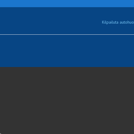
Kilpailuta autohuol