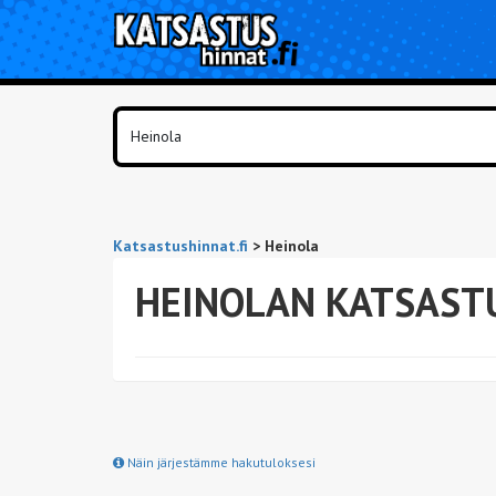
Katsastushinnat.fi
>
Heinola
HEINOLAN KATSAST
Näin järjestämme hakutuloksesi