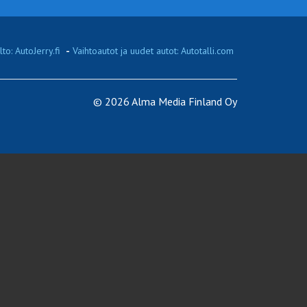
to: AutoJerry.fi
-
Vaihtoautot ja uudet autot: Autotalli.com
© 2026 Alma Media Finland Oy