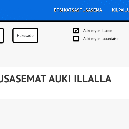
ETSI KATSASTUSASEMA
KILPAIL
Auki myös iltaisin
Auki myös lauantaisin
USASEMAT AUKI ILLALLA