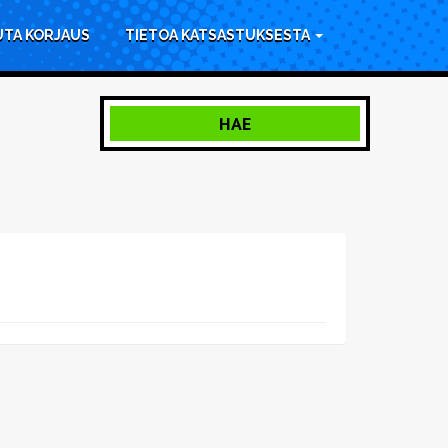
UTA KORJAUS
TIETOA KATSASTUKSESTA
HAE