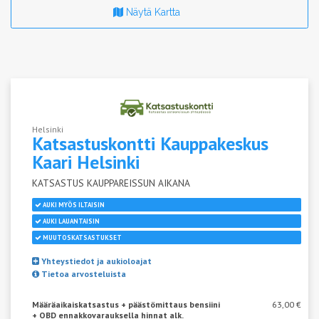
Näytä Kartta
Helsinki
Katsastuskontti Kauppakeskus
Kaari
Helsinki
KATSASTUS KAUPPAREISSUN AIKANA
AUKI MYÖS ILTAISIN
AUKI LAUANTAISIN
MUUTOSKATSASTUKSET
Yhteystiedot ja aukioloajat
Tietoa arvosteluista
Määräaikaiskatsastus + päästömittaus bensiini
63,00 €
+ OBD ennakkovarauksella hinnat alk.