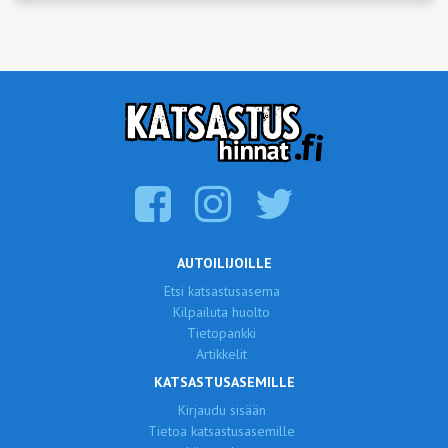
AUTOILIJOILLE
Etsi katsastusasema
Kilpailuta huolto
Tietopankki
Artikkelit
KATSASTUSASEMILLE
Kirjaudu sisään
Tietoa katsastusasemille