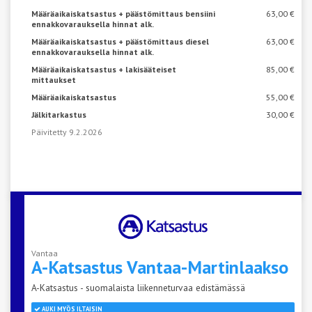
Määräaikaiskatsastus + päästömittaus bensiini
63,00 €
ennakkovarauksella hinnat alk.
Määräaikaiskatsastus + päästömittaus diesel
63,00 €
ennakkovarauksella hinnat alk.
Määräaikaiskatsastus + lakisääteiset
85,00 €
mittaukset
Määräaikaiskatsastus
55,00 €
Jälkitarkastus
30,00 €
Päivitetty 9.2.2026
Vantaa
A-Katsastus
Vantaa-Martinlaakso
A-Katsastus - suomalaista liikenneturvaa edistämässä
AUKI MYÖS ILTAISIN