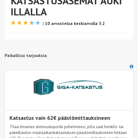
KATSASTUSASEMAT AUKI
ILLALLA
|
10 arvostelua keskiarvolla 3.2
Paikallisia tarjouksia:
Katsastus vain 62€ päästömittauksineen
Tilaa ilmainen alennuskuponki puhelimeesi, jolla saat henkilö- tai
pakettiauton määräaikaiskatsastuksen päästömittauksineen hintaan