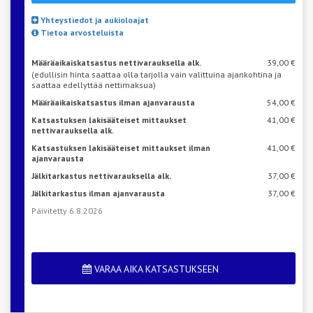
Yhteystiedot ja aukioloajat
Tietoa arvosteluista
Määräaikaiskatsastus nettivarauksella alk.
39,00 €
(edullisin hinta saattaa olla tarjolla vain valittuina ajankohtina ja
saattaa edellyttää nettimaksua)
Määräaikaiskatsastus ilman ajanvarausta
54,00 €
Katsastuksen lakisääteiset mittaukset
41,00 €
nettivarauksella alk.
Katsastuksen lakisääteiset mittaukset ilman
41,00 €
ajanvarausta
Jälkitarkastus nettivarauksella alk.
37,00 €
Jälkitarkastus ilman ajanvarausta
37,00 €
Päivitetty 6.8.2026
VARAA AIKA KATSASTUKSEEN