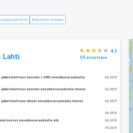
osjärjestyksessä
Etäisyyden mukaan
4,3
s
Lahti
10
arvostelua
+ päästömittaus bensiini + OBD ennakkovarauksella
66,00 €
 päästömittaus bensiini ennakkovarauksella hinnat
66,00 €
+ päästömittaus diesel ennakkovarauksella hinnat
66,00 €
44,00 €
skatsastus ennakkovarauksella alk.
66,00 €
34,00 €