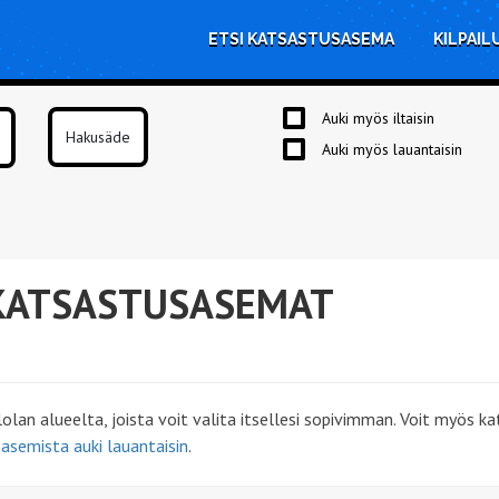
ETSI KATSASTUSASEMA
KILPAIL
Auki myös iltaisin
Auki myös lauantaisin
KATSASTUSASEMAT
an alueelta, joista voit valita itsellesi sopivimman. Voit myös k
asemista auki lauantaisin
.