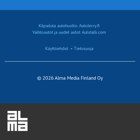
Kilpailuta autohuolto: AutoJerry.fi
Vaihtoautot ja uudet autot: Autotalli.com
Käyttöehdot
-
Tietosuoja
© 2026 Alma Media Finland Oy