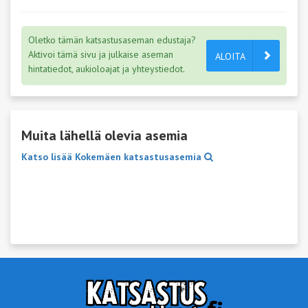
Oletko tämän katsastusaseman edustaja?
Aktivoi tämä sivu ja julkaise aseman
ALOITA
hintatiedot, aukioloajat ja yhteystiedot.
Muita lähellä olevia asemia
Katso lisää Kokemäen katsastusasemia