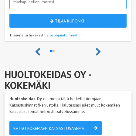
TILAA KUPONKI
Tilaamalla hyväksyt
tietosuojainformaation
HUOLTOKEIDAS OY
-
KOKEMÄKI
Huoltokeidas Oy
ei ilmoita tällä hetkellä tietojaan
Katsastushinnat.fi-sivustolla. Halutessasi näet muut Kokemäen
katsastusasemat helposti palvelussamme.
KATSO KOKEMÄEN KATSASTUSASEMAT