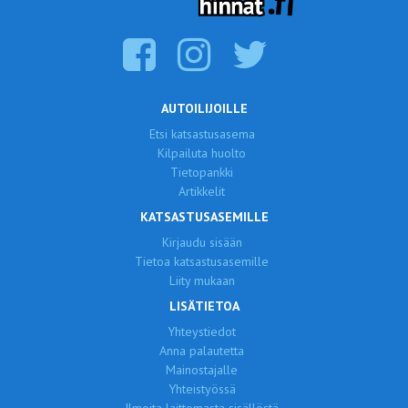
AUTOILIJOILLE
Etsi katsastusasema
Kilpailuta huolto
Tietopankki
Artikkelit
KATSASTUSASEMILLE
Kirjaudu sisään
Tietoa katsastusasemille
Liity mukaan
LISÄTIETOA
Yhteystiedot
Anna palautetta
Mainostajalle
Yhteistyössä