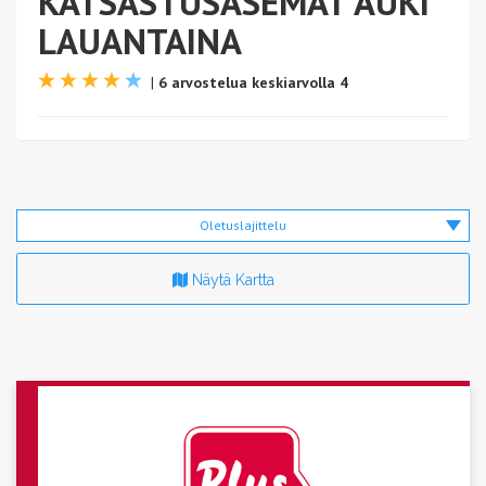
KATSASTUSASEMAT AUKI
LAUANTAINA
|
6 arvostelua keskiarvolla 4
Oletuslajittelu
Näytä Kartta