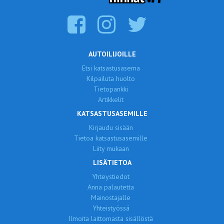
AUTOILIJOILLE
Etsi katsastusasema
Kilpailuta huolto
Tietopankki
Artikkelit
KATSASTUSASEMILLE
Kirjaudu sisään
Tietoa katsastusasemille
Liity mukaan
LISÄTIETOA
Yhteystiedot
Anna palautetta
Mainostajalle
Yhteistyössä
Ilmoita laittomasta sisällöstä