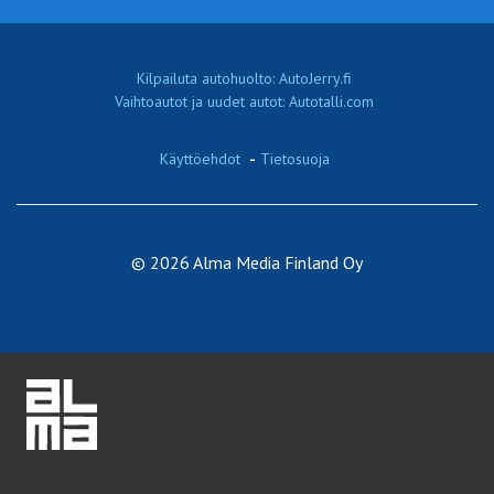
Kilpailuta autohuolto: AutoJerry.fi
Vaihtoautot ja uudet autot: Autotalli.com
Käyttöehdot
-
Tietosuoja
© 2026 Alma Media Finland Oy