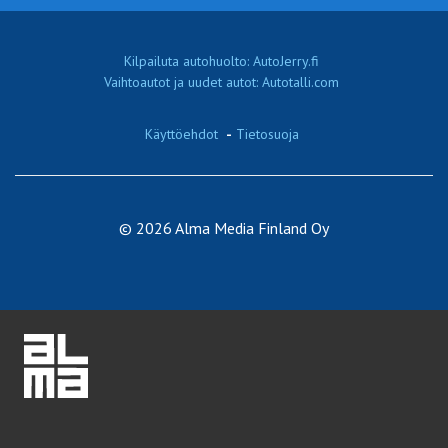
Kilpailuta autohuolto: AutoJerry.fi
Vaihtoautot ja uudet autot: Autotalli.com
Käyttöehdot
-
Tietosuoja
© 2026 Alma Media Finland Oy