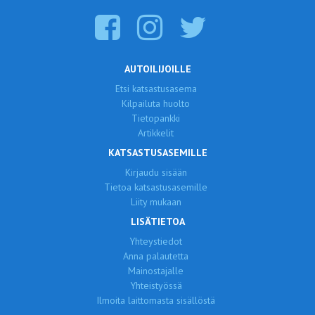
AUTOILIJOILLE
Etsi katsastusasema
Kilpailuta huolto
Tietopankki
Artikkelit
KATSASTUSASEMILLE
Kirjaudu sisään
Tietoa katsastusasemille
Liity mukaan
LISÄTIETOA
Yhteystiedot
Anna palautetta
Mainostajalle
Yhteistyössä
Ilmoita laittomasta sisällöstä