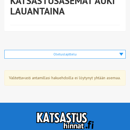
KATSASTUSASEMAT AUKI
LAUANTAINA
Oletuslajittelu
Valitettavasti antamillasi hakuehdoilla ei löytynyt yhtään asemaa.