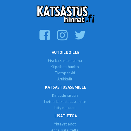
AUTOILIJOILLE
Etsi katsastusasema
Kilpailuta huolto
Tietopankki
Artikkelit
KATSASTUSASEMILLE
Kirjaudu sisään
Tietoa katsastusasemille
Liity mukaan
LISÄTIETOA
Yhteystiedot
Anna palautetta