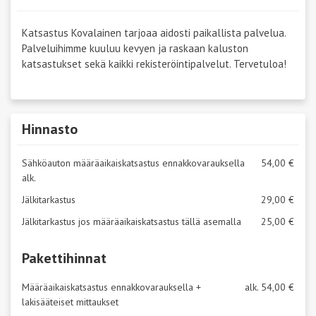
Katsastus Kovalainen tarjoaa aidosti paikallista palvelua.
Palveluihimme kuuluu kevyen ja raskaan kaluston
katsastukset sekä kaikki rekisteröintipalvelut. Tervetuloa!
Hinnasto
Sähköauton määräaikaiskatsastus ennakkovarauksella
54,00 €
alk.
Jälkitarkastus
29,00 €
Jälkitarkastus jos määräaikaiskatsastus tällä asemalla
25,00 €
Pakettihinnat
Määräaikaiskatsastus ennakkovarauksella +
alk. 54,00 €
lakisääteiset mittaukset