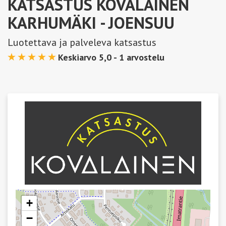
KATSASTUS KOVALAINEN
KARHUMÄKI
- JOENSUU
Luotettava ja palveleva katsastus
Keskiarvo 5,0 -
1
arvostelu
+
−