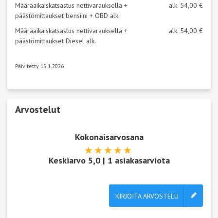
Määräaikaiskatsastus nettivarauksella +
alk. 54,00 €
päästömittaukset bensiini + OBD alk.
Määräaikaiskatsastus nettivarauksella +
alk. 54,00 €
päästömittaukset Diesel alk.
Päivitetty 15.1.2026
Arvostelut
Kokonaisarvosana
Keskiarvo
5,0
|
1
asiakasarviota
KIRJOITA ARVOSTELU