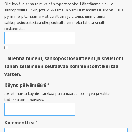
Ole hyvä ja anna toimiva sähköpostiosoite. Lähetämme sinulle
sähköpostilla linkin, jota klikkaamalla vahvistat antamasi arvion. Tällä
pyrimme pitämään arviot asiallisina ja aitoina. Emme anna
sähköpostiosoitettasi ulkopuolisille emmekä lähetä sinulle
roskapostia.
Tallenna nimeni, sähköpostiosoitteeni ja sivustoni
tähän selaimeen seuraavaa kommentointikertaa
varten.
Käyntipäivämäärä
*
Jos et muista käyntisi tarkkaa päivämäärää, ole hyvä ja valitse
todennäköisin päiväys.
Kommenttisi *