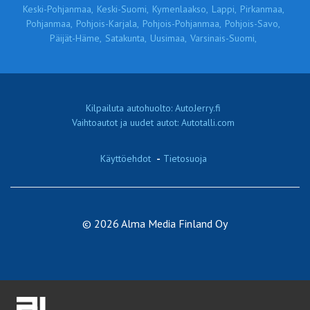
Keski-Pohjanmaa,
Keski-Suomi,
Kymenlaakso,
Lappi,
Pirkanmaa,
Pohjanmaa,
Pohjois-Karjala,
Pohjois-Pohjanmaa,
Pohjois-Savo,
Päijät-Häme,
Satakunta,
Uusimaa,
Varsinais-Suomi,
Kilpailuta autohuolto: AutoJerry.fi
Vaihtoautot ja uudet autot: Autotalli.com
Käyttöehdot
-
Tietosuoja
© 2026 Alma Media Finland Oy