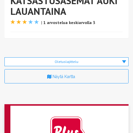
KATSASTUSASEMAT AUKI
LAUANTAINA
|
1 arvostelua keskiarvolla 3
Oletuslajittelu
Näytä Kartta