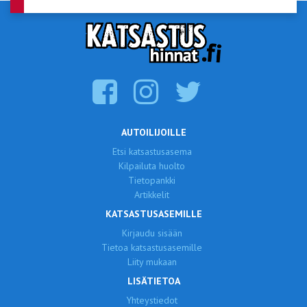
AUTOILIJOILLE
Etsi katsastusasema
Kilpailuta huolto
Tietopankki
Artikkelit
KATSASTUSASEMILLE
Kirjaudu sisään
Tietoa katsastusasemille
Liity mukaan
LISÄTIETOA
Yhteystiedot