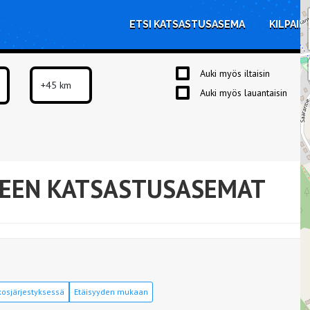
ETSI KATSASTUSASEMA
KILPAIL
Auki myös iltaisin
Auki myös lauantaisin
EEN KATSASTUSASEMAT
osjärjestyksessä
Etäisyyden mukaan