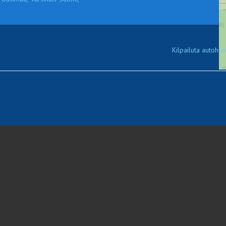
Kilpailuta autohuol