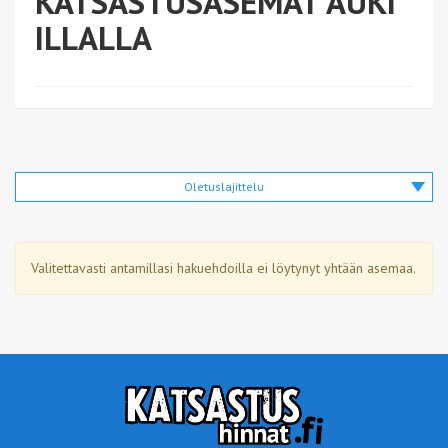
KATSASTUSASEMAT AUKI
ILLALLA
Oletuslajittelu
Valitettavasti antamillasi hakuehdoilla ei löytynyt yhtään asemaa.