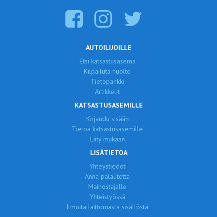
AUTOILIJOILLE
Etsi katsastusasema
Kilpailuta huolto
Tietopankki
Artikkelit
KATSASTUSASEMILLE
Kirjaudu sisään
Tietoa katsastusasemille
Liity mukaan
LISÄTIETOA
Yhteystiedot
Anna palautetta
Mainostajalle
Yhteistyössä
Ilmoita laittomasta sisällöstä