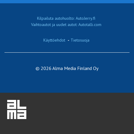
Kilpailuta autohuolto: AutoJerry.fi
Vaihtoautot ja uudet autot: Autotalli.com
Käyttöehdot
-
Tietosuoja
© 2026 Alma Media Finland Oy