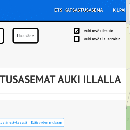
ETSI KATSASTUSASEMA
KILPAIL
Auki myös iltaisin
Auki myös lauantaisin
TUSASEMAT AUKI ILLALLA
osjärjestyksessä
Etäisyyden mukaan