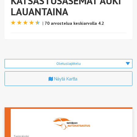
KATSASTUSASEMAT AUKI
LAUANTAINA
|
70 arvostelua keskiarvolla 4.2
Oletuslajittelu
Näytä Kartta
Seinäjoki