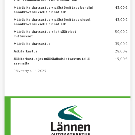
Määräaikaiskatsastus + päästömittaus bensiini
43,00 €
ennakkovarauksella hinnat alk.
Määräaikaiskatsastus + päästömittaus diesel
43,00 €
ennakkovarauksella hinnat alk.
Määräaikaiskatsastus + lakisääteiset
50,00 €
mittaukset
Määräaikaiskatsastus
35,00 €
Jälkitarkastus
28,00 €
Jälkitarkastus jos määräaikaiskatsastus tällä
15,00 €
asemalla
Päivitetty 4.11.2025