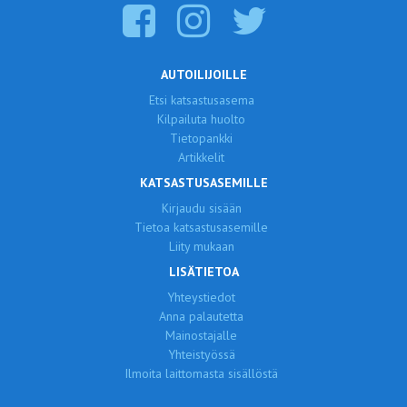
AUTOILIJOILLE
Etsi katsastusasema
Kilpailuta huolto
Tietopankki
Artikkelit
KATSASTUSASEMILLE
Kirjaudu sisään
Tietoa katsastusasemille
Liity mukaan
LISÄTIETOA
Yhteystiedot
Anna palautetta
Mainostajalle
Yhteistyössä
Ilmoita laittomasta sisällöstä