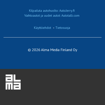
Kilpailuta autohuolto: AutoJerry.fi
Vaihtoautot ja uudet autot: Autotalli.com
Käyttöehdot
-
Tietosuoja
© 2026 Alma Media Finland Oy