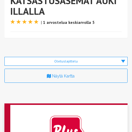
KATSASTUSASEMAT AUKI
ILLALLA
|
1 arvostelua keskiarvolla 5
Oletuslajittelu
Näytä Kartta