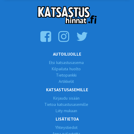
AUTOILIJOILLE
Etsi katsastusasema
Kilpailuta huolto
Tietopankki
Artikkelit
KATSASTUSASEMILLE
Kirjaudu sisään
Tietoa katsastusasemille
Liity mukaan
LISÄTIETOA
Yhteystiedot
Anna palautetta