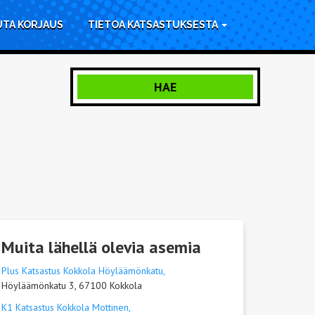
UTA KORJAUS
TIETOA KATSASTUKSESTA
HAE
Muita lähellä olevia asemia
Plus Katsastus Kokkola Höyläämönkatu,
Höyläämönkatu 3, 67100 Kokkola
K1 Katsastus Kokkola Mottinen,