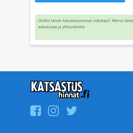
Oletko tämän katsastusaseman edustaja? Aktivoi tämä s
aukioloajat ja yhteystiedot.