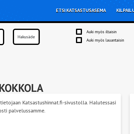
ETSI KATSASTUSASEMA
KILPAIL
Auki myös iltaisin
Auki myös lauantaisin
 KOKKOLA
 tietojaan Katsastushinnat.fi-sivustolla. Halutessasi
osti palvelussamme.