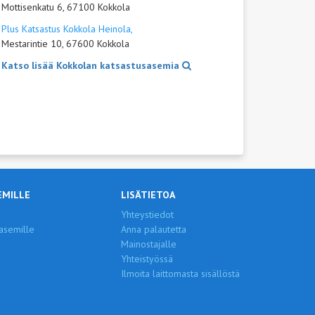
Mottisenkatu 6, 67100 Kokkola
Plus Katsastus Kokkola Heinola,
Mestarintie 10, 67600 Kokkola
Katso lisää Kokkolan katsastusasemia
EMILLE
LISÄTIETOA
Yhteystiedot
asemille
Anna palautetta
Mainostajalle
Yhteistyössä
Ilmoita laittomasta sisällöstä