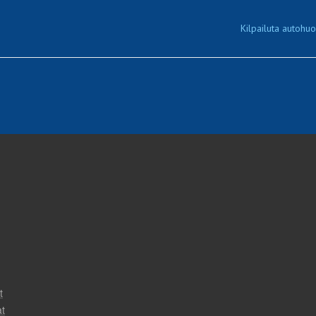
Kilpailuta autohuol