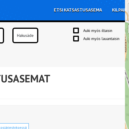
ETSI KATSASTUSASEMA
KILPAIL
Auki myös iltaisin
Auki myös lauantaisin
TUSASEMAT
osjärjestyksessä