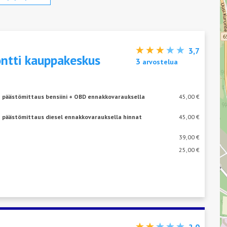
3,7
ntti kauppakeskus
3
arvostelua
+ päästömittaus bensiini + OBD ennakkovarauksella
45,00 €
+ päästömittaus diesel ennakkovarauksella hinnat
45,00 €
39,00 €
25,00 €
2,0