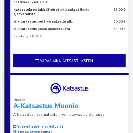
nettivarauksella alk.
Katsastuksen lakisääteiset mittaukset ilman
38,00 €
ajanvarausta
Jälkitarkastus nettivarauksella alk.
30,00 €
Jälkitarkastus ilman ajanvarausta
32,00 €
Päivitetty 7.8.2026
VARAA AIKA KATSASTUKSEEN
Muonio
A-Katsastus
Muonio
A-Katsastus - suomalaista liikenneturvaa edistämässä
Yhteystiedot ja aukioloajat
Tietoa arvosteluista