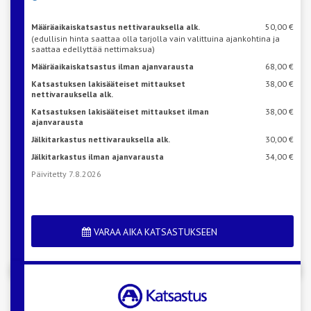
Määräaikaiskatsastus nettivarauksella alk.
50,00 €
(edullisin hinta saattaa olla tarjolla vain valittuina ajankohtina ja
saattaa edellyttää nettimaksua)
Määräaikaiskatsastus ilman ajanvarausta
68,00 €
Katsastuksen lakisääteiset mittaukset
38,00 €
nettivarauksella alk.
Katsastuksen lakisääteiset mittaukset ilman
38,00 €
ajanvarausta
Jälkitarkastus nettivarauksella alk.
30,00 €
Jälkitarkastus ilman ajanvarausta
34,00 €
Päivitetty 7.8.2026
VARAA AIKA KATSASTUKSEEN