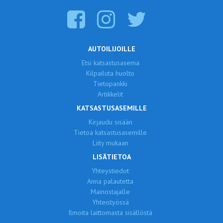
AUTOILIJOILLE
Etsi katsastusasema
Kilpailuta huolto
Tietopankki
Artikkelit
KATSASTUSASEMILLE
Kirjaudu sisään
Tietoa katsastusasemille
Liity mukaan
LISÄTIETOA
Yhteystiedot
Anna palautetta
Mainostajalle
Yhteistyössä
Ilmoita laittomasta sisällöstä