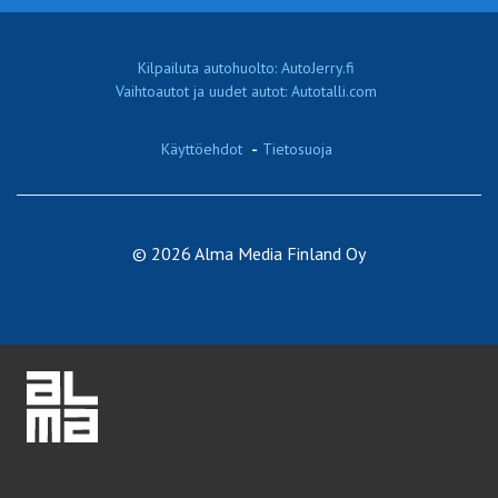
Kilpailuta autohuolto: AutoJerry.fi
Vaihtoautot ja uudet autot: Autotalli.com
Käyttöehdot
-
Tietosuoja
© 2026 Alma Media Finland Oy