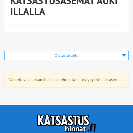
KATSASTUSASEMAT AUKI
ILLALLA
Oletuslajittelu
Valitettavasti antamillasi hakuehdoilla ei löytynyt yhtään asemaa.