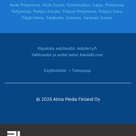
Keski-Pohjanmaa,
Keski-Suomi,
Kymenlaakso,
Lappi,
Pirkanmaa,
Pohjanmaa,
Pohjois-Karjala,
Pohjois-Pohjanmaa,
Pohjois-Savo,
Päijät-Häme,
Satakunta,
Uusimaa,
Varsinais-Suomi,
Kilpailuta autohuolto: AutoJerry.fi
Vaihtoautot ja uudet autot: Autotalli.com
Käyttöehdot
-
Tietosuoja
© 2026 Alma Media Finland Oy