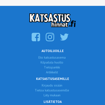
AUTOILIJOILLE
Etsi katsastusasema
Kilpailuta huolto
Tietopankki
Artikkelit
KATSASTUSASEMILLE
Kirjaudu sisään
Tietoa katsastusasemille
Liity mukaan
LISÄTIETOA