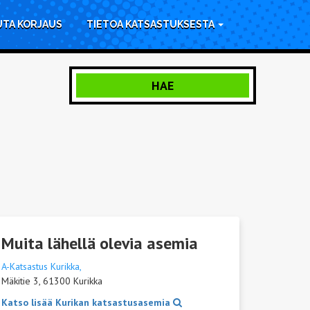
UTA KORJAUS
TIETOA KATSASTUKSESTA
HAE
Muita lähellä olevia asemia
A-Katsastus Kurikka,
Mäkitie 3, 61300 Kurikka
Katso lisää Kurikan katsastusasemia