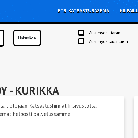
ETSI KATSASTUSASEMA
KILPAIL
Auki myös iltaisin
Auki myös lauantaisin
OY
- KURIKKA
lä tietojaan Katsastushinnat.fi-sivustolla.
semat helposti palvelussamme.