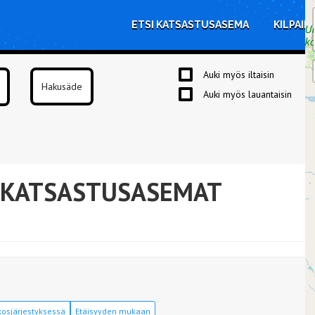
ETSI KATSASTUSASEMA
KILPAIL
Auki myös iltaisin
Auki myös lauantaisin
 KATSASTUSASEMAT
osjärjestyksessä
Etäisyyden mukaan