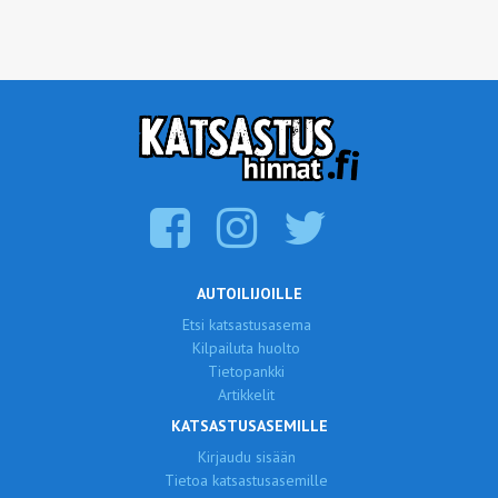
AUTOILIJOILLE
Etsi katsastusasema
Kilpailuta huolto
Tietopankki
Artikkelit
KATSASTUSASEMILLE
Kirjaudu sisään
Tietoa katsastusasemille