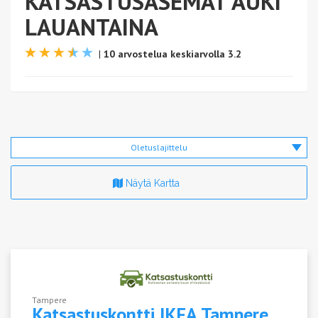
KATSASTUSASEMAT AUKI
LAUANTAINA
|
10 arvostelua keskiarvolla 3.2
Oletuslajittelu
Näytä Kartta
Tampere
Katsastuskontti IKEA
Tampere