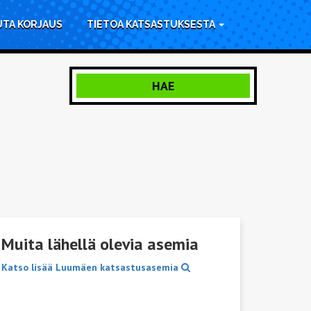
UTA KORJAUS
TIETOA KATSASTUKSESTA
HAE
Muita lähellä olevia asemia
Katso lisää Luumäen katsastusasemia