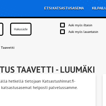
ETSI KATSASTUSASEMA
KILPAIL
Auki myös iltaisin
Auki myös lauantaisin
 Taavetti
TUS TAAVETTI
- LUUMÄKI
tällä hetkellä tietojaan Katsastushinnat.fi-
n katsastusasemat helposti palvelussamme.