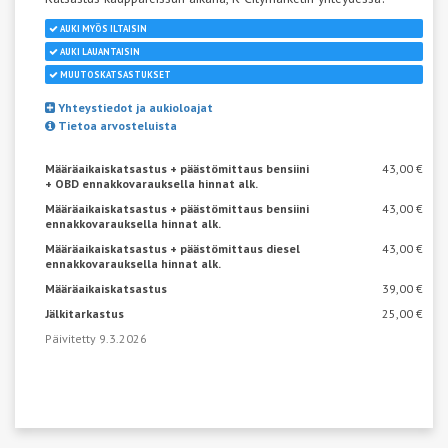
AUKI MYÖS ILTAISIN
AUKI LAUANTAISIN
MUUTOSKATSASTUKSET
Yhteystiedot ja aukioloajat
Tietoa arvosteluista
Määräaikaiskatsastus + päästömittaus bensiini
43,00 €
+ OBD ennakkovarauksella hinnat alk.
Määräaikaiskatsastus + päästömittaus bensiini
43,00 €
ennakkovarauksella hinnat alk.
Määräaikaiskatsastus + päästömittaus diesel
43,00 €
ennakkovarauksella hinnat alk.
Määräaikaiskatsastus
39,00 €
Jälkitarkastus
25,00 €
Päivitetty 9.3.2026