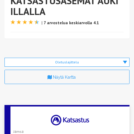
KATSASTUSASEMAT AUKI
ILLALLA
|
7 arvostelua keskiarvolla 4.1
Oletuslajittelu
Näytä Kartta
Jämsä