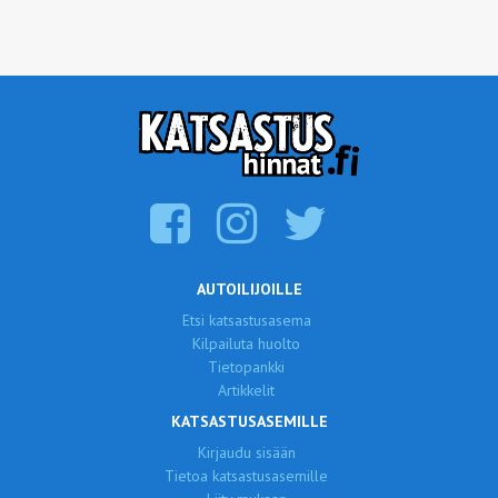
AUTOILIJOILLE
Etsi katsastusasema
Kilpailuta huolto
Tietopankki
Artikkelit
KATSASTUSASEMILLE
Kirjaudu sisään
Tietoa katsastusasemille