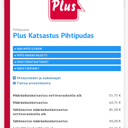
Pihtipudas
Plus Katsastus
Pihtipudas
AUKI MYÖS ILTAISIN
MYÖS RASKAS KALUSTO
MUUTOSKATSASTUKSET
REKISTERÖINNIT
Yhteystiedot ja aukioloajat
Tietoa arvosteluista
Määräaikaiskatsastus nettivarauksella alk.
55,75 €
Määräaikaiskatsastus
60,75 €
Sähköauton määräaikaiskatsastus
85,00 €
nettivarauksella alk.
Sähköauton määräaikaiskatsastus
90,00 €