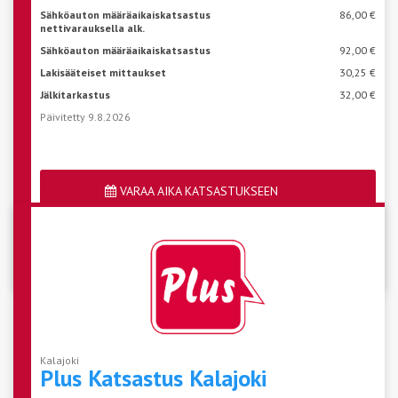
Sähköauton määräaikaiskatsastus
86,00 €
nettivarauksella alk.
Sähköauton määräaikaiskatsastus
92,00 €
Lakisääteiset mittaukset
30,25 €
Jälkitarkastus
32,00 €
Päivitetty 9.8.2026
VARAA AIKA KATSASTUKSEEN
Katso aseman vapaat ajat
Kalajoki
Plus Katsastus
Kalajoki