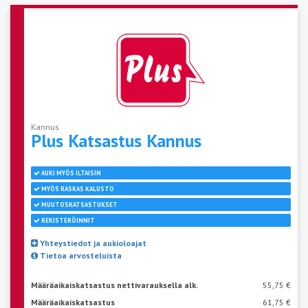
Kannus
Plus Katsastus
Kannus
AUKI MYÖS ILTAISIN
MYÖS RASKAS KALUSTO
MUUTOSKATSASTUKSET
REKISTERÖINNIT
Yhteystiedot ja aukioloajat
Tietoa arvosteluista
Määräaikaiskatsastus nettivarauksella alk.
55,75 €
Määräaikaiskatsastus
61,75 €