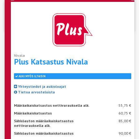
Katso aseman vapaat ajat
Nivala
Plus Katsastus
Nivala
AUKI MYÖS ILTAISIN
Yhteystiedot ja aukioloajat
Tietoa arvosteluista
Määräaikaiskatsastus nettivarauksella alk.
55,75 €
Määräaikaiskatsastus
60,75 €
Sähköauton määräaikaiskatsastus
85,00 €
nettivarauksella alk.
Sähköauton määräaikaiskatsastus
90,00 €