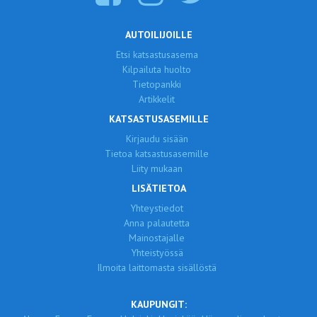
AUTOILIJOILLE
Etsi katsastusasema
Kilpailuta huolto
Tietopankki
Artikkelit
KATSASTUSASEMILLE
Kirjaudu sisään
Tietoa katsastusasemille
Liity mukaan
LISÄTIETOA
Yhteystiedot
Anna palautetta
Mainostajalle
Yhteistyössä
Ilmoita laittomasta sisällöstä
KAUPUNGIT: