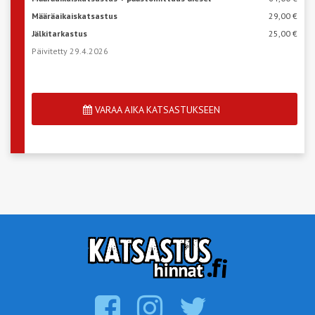
Määräaikaiskatsastus
29,00 €
Jälkitarkastus
25,00 €
Päivitetty 29.4.2026
VARAA AIKA KATSASTUKSEEN