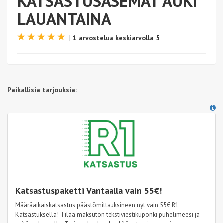
KATSASTUSASEMAT AUKI
LAUANTAINA
|
1 arvostelua keskiarvolla 5
Paikallisia tarjouksia:
Katsastuspaketti Vantaalla vain 55€!
Määräaikaiskatsastus päästömittauksineen nyt vain 55€ R1
Katsastuksella! Tilaa maksuton tekstiviestikuponki puhelimeesi ja