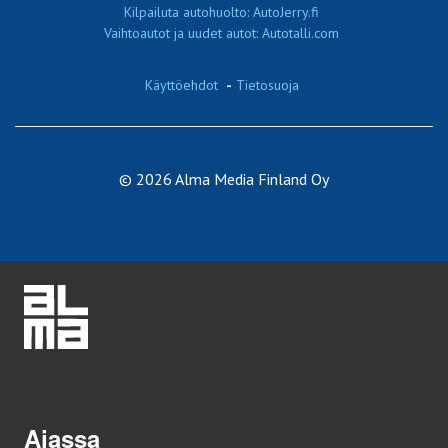
Kilpailuta autohuolto: AutoJerry.fi
Vaihtoautot ja uudet autot: Autotalli.com
Käyttöehdot
-
Tietosuoja
© 2026 Alma Media Finland Oy