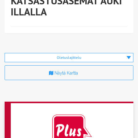
KATSASTUSASEMAT AUKI
ILLALLA
Oletuslajittelu
Näytä Kartta