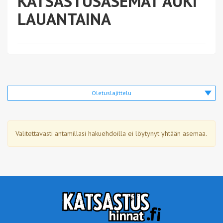
KATSASTUSASEMAT AUKI
LAUANTAINA
Oletuslajittelu
Valitettavasti antamillasi hakuehdoilla ei löytynyt yhtään asemaa.