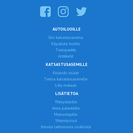
AUTOILIJOILLE
Etsi katsastusasema
Kilpailuta huolto
Tietopankki
Artikkelit
KATSASTUSASEMILLE
Kirjaudu sisään
Tietoa katsastusasemille
Liity mukaan
LISÄTIETOA
Yhteystiedot
Anna palautetta
Mainostajalle
Yhteistyössä
Ilmoita laittomasta sisällöstä