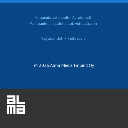
Kilpailuta autohuolto: AutoJerry.fi
Vaihtoautot ja uudet autot: Autotalli.com
Käyttöehdot
-
Tietosuoja
© 2026 Alma Media Finland Oy