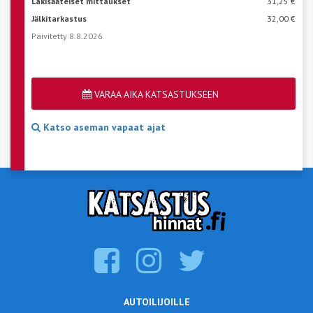
Lakisääteiset mittaukset
31,25 €
Jälkitarkastus
32,00 €
Päivitetty 8.8.2026
VARAA AIKA KATSASTUKSEEN
Katso aseman vapaat ajat
AUTOILIJOILLE