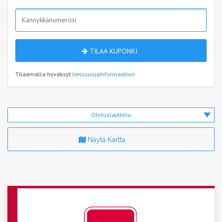
TILAA KUPONKI
Tilaamalla hyväksyt
tietosuojainformaation
Oletuslajittelu
Näytä Kartta