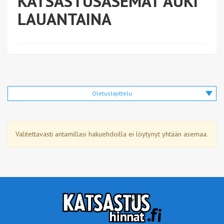
KATSASTUSASEMAT AUKI
LAUANTAINA
Oletuslajittelu
Valitettavasti antamillasi hakuehdoilla ei löytynyt yhtään asemaa.