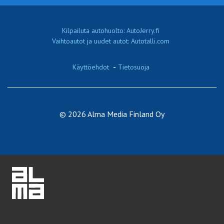
Kilpailuta autohuolto: AutoJerry.fi
Vaihtoautot ja uudet autot: Autotalli.com
Käyttöehdot
-
Tietosuoja
© 2026 Alma Media Finland Oy