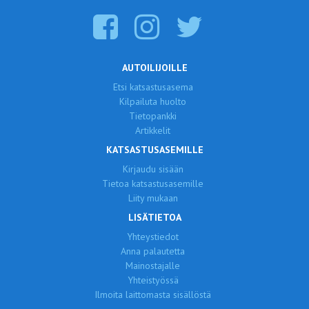
AUTOILIJOILLE
Etsi katsastusasema
Kilpailuta huolto
Tietopankki
Artikkelit
KATSASTUSASEMILLE
Kirjaudu sisään
Tietoa katsastusasemille
Liity mukaan
LISÄTIETOA
Yhteystiedot
Anna palautetta
Mainostajalle
Yhteistyössä
Ilmoita laittomasta sisällöstä