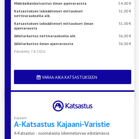
Määräaikaiskatsastus ilman ajanvarausta
54,00 €
Katsastuksen lakisääteiset mittaukset
31,00 €
nettivarauksella alk.
Katsastuksen lakisääteiset mittaukset ilman
31,00 €
ajanvarausta
Jälkitarkastus nettivarauksella alk.
36,00 €
Jälkitarkastus ilman ajanvarausta
36,00 €
Päivitetty 7.8.2026
VARAA AIKA KATSASTUKSEEN
Kajaani
A-Katsastus
Kajaani-Varistie
A-Katsastus - suomalaista liikenneturvaa edistämässä