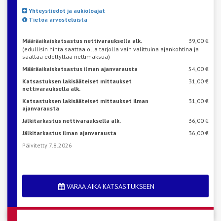
Yhteystiedot ja aukioloajat
Tietoa arvosteluista
Määräaikaiskatsastus nettivarauksella alk.
39,00 €
(edullisin hinta saattaa olla tarjolla vain valittuina ajankohtina ja
saattaa edellyttää nettimaksua)
Määräaikaiskatsastus ilman ajanvarausta
54,00 €
Katsastuksen lakisääteiset mittaukset
31,00 €
nettivarauksella alk.
Katsastuksen lakisääteiset mittaukset ilman
31,00 €
ajanvarausta
Jälkitarkastus nettivarauksella alk.
36,00 €
Jälkitarkastus ilman ajanvarausta
36,00 €
Päivitetty 7.8.2026
VARAA AIKA KATSASTUKSEEN