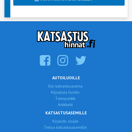
AUTOILIJOILLE
Etsi katsastusasema
Kilpailuta huolto
Tietopankki
Artikkelit
KATSASTUSASEMILLE
Kirjaudu sisään
Tietoa katsastusasemille