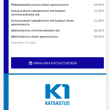
Määräaikaiskatsastus ilman ajanvarausta
64,00 €
Katsastuksen lakisääteiset mittaukset
31,00 €
nettivarauksella alk.
Katsastuksen lakisääteiset mittaukset ilman
31,00 €
ajanvarausta
Jälkitarkastus nettivarauksella alk.
36,00 €
Jälkitarkastus ilman ajanvarausta
36,00 €
Päivitetty 7.8.2026
VARAA AIKA KATSASTUKSEEN