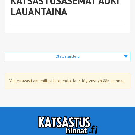
KATSASTUSASEMAT AUKI
LAUANTAINA
Oletuslajittelu
Valitettavasti antamillasi hakuehdoilla ei löytynyt yhtään asemaa.