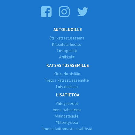
AUTOILIJOILLE
Etsi katsastusasema
Kilpailuta huolto
Tietopankki
Artikkelit
KATSASTUSASEMILLE
Kirjaudu sisään
Tietoa katsastusasemille
Liity mukaan
LISÄTIETOA
Yhteystiedot
Anna palautetta
Mainostajalle
Yhteistyössä
Ilmoita laittomasta sisällöstä