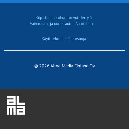
Kilpailuta autohuolto: AutoJerry.fi
Vaihtoautot ja uudet autot: Autotalli.com
Käyttöehdot
-
Tietosuoja
© 2026 Alma Media Finland Oy