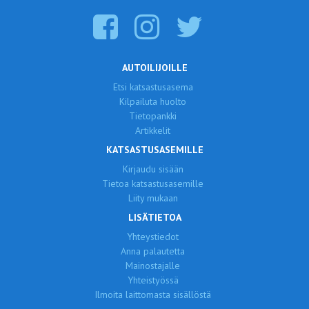
AUTOILIJOILLE
Etsi katsastusasema
Kilpailuta huolto
Tietopankki
Artikkelit
KATSASTUSASEMILLE
Kirjaudu sisään
Tietoa katsastusasemille
Liity mukaan
LISÄTIETOA
Yhteystiedot
Anna palautetta
Mainostajalle
Yhteistyössä
Ilmoita laittomasta sisällöstä