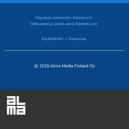
Kilpailuta autohuolto: AutoJerry.fi
Vaihtoautot ja uudet autot: Autotalli.com
Käyttöehdot
-
Tietosuoja
© 2026 Alma Media Finland Oy