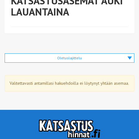
KATSASTUSASEMAT AUKI
LAUANTAINA
Oletuslajittelu
Valitettavasti antamillasi hakuehdoilla ei löytynyt yhtään asemaa.