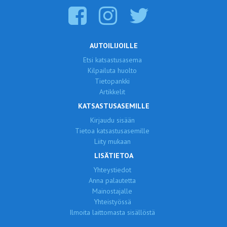
AUTOILIJOILLE
Etsi katsastusasema
Kilpailuta huolto
Tietopankki
Artikkelit
KATSASTUSASEMILLE
Kirjaudu sisään
Tietoa katsastusasemille
Liity mukaan
LISÄTIETOA
Yhteystiedot
Anna palautetta
Mainostajalle
Yhteistyössä
Ilmoita laittomasta sisällöstä