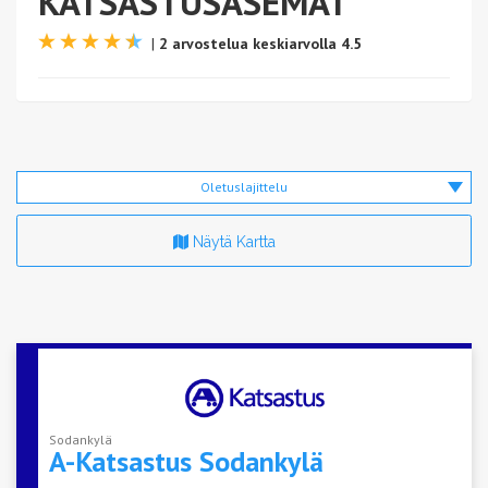
KATSASTUSASEMAT
|
2 arvostelua keskiarvolla 4.5
Oletuslajittelu
Näytä Kartta
Sodankylä
A-Katsastus
Sodankylä