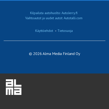
Kilpailuta autohuolto: AutoJerry.fi
Vaihtoautot ja uudet autot: Autotalli.com
Käyttöehdot
-
Tietosuoja
© 2026 Alma Media Finland Oy