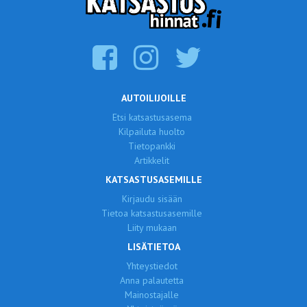
AUTOILIJOILLE
Etsi katsastusasema
Kilpailuta huolto
Tietopankki
Artikkelit
KATSASTUSASEMILLE
Kirjaudu sisään
Tietoa katsastusasemille
Liity mukaan
LISÄTIETOA
Yhteystiedot
Anna palautetta
Mainostajalle